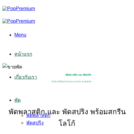
Skip
to
content
Menu
หน้าแรก
พัดพลาสติก และ พัดสปริง
เกี่ยวกับเรา
สินค้าพรีเมี่ยมสำหรับแจก ทำประชาสัมพันธ์
พัด
พัดพลาสติก และ พัดสปริง พร้อมสกรีน
พัดพลาสติก
โลโก้
พัดสปริง