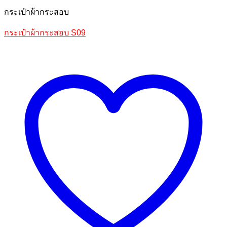
กระเป๋าผ้ากระสอบ
กระเป๋าผ้ากระสอบ S09