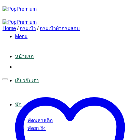
Skip
to
content
Home
/
กระเป๋า
/
กระเป๋าผ้ากระสอบ
Menu
หน้าแรก
เกี่ยวกับเรา
พัด
พัดพลาสติก
พัดสปริง