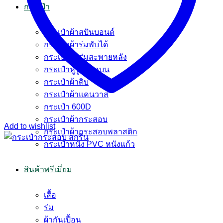
กระเป๋า
กระเป๋าผ้าสปันบอนด์
กระเป๋าผ้าร่มพับได้
กระเป๋าผ้าร่มสะพายหลัง
กระเป๋าหูรูดปากบน
กระเป๋าผ้าดิบ
กระเป๋าผ้าแคนวาส
กระเป๋า 600D
กระเป๋าผ้ากระสอบ
Add to wishlist
กระเป๋าผ้ากระสอบพลาสติก
กระเป๋าหนัง PVC หนังแก้ว
สินค้าพรีเมี่ยม
เสื้อ
ร่ม
ผ้ากันเปื้อน