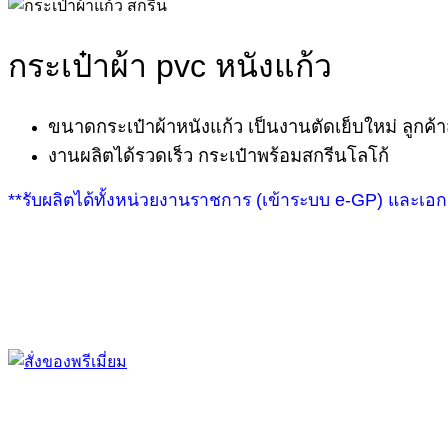
กระเป๋าผ้า pvc หนังแก้ว
ขนาดกระเป๋าผ้าหนังแก้ว เป็นงานตัดเย็บใหม่ ลู
งานผลิตได้รวดเร็ว กระเป๋าพร้อมสกรีนโลโก้
**รับผลิตได้ทั้งหน่วยงานราชการ (เข้าระบบ e-GP) และเอ