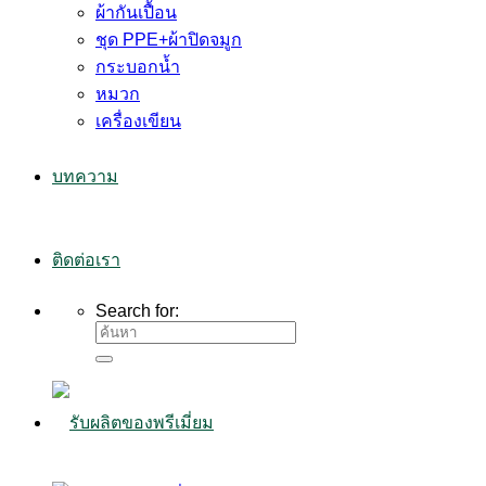
ผ้ากันเปื้อน
ชุด PPE+ผ้าปิดจมูก
กระบอกน้ำ
หมวก
เครื่องเขียน
บทความ
ติดต่อเรา
Search for: