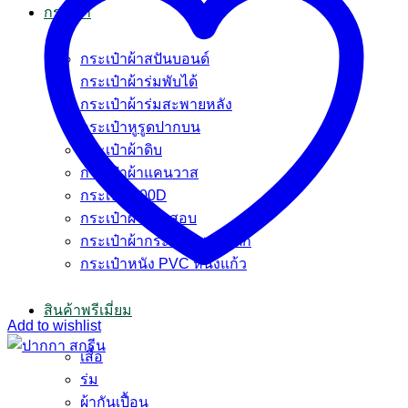
กระเป๋า
กระเป๋าผ้าสปันบอนด์
กระเป๋าผ้าร่มพับได้
กระเป๋าผ้าร่มสะพายหลัง
กระเป๋าหูรูดปากบน
กระเป๋าผ้าดิบ
กระเป๋าผ้าแคนวาส
กระเป๋า 600D
กระเป๋าผ้ากระสอบ
กระเป๋าผ้ากระสอบพลาสติก
กระเป๋าหนัง PVC หนังแก้ว
สินค้าพรีเมี่ยม
Add to wishlist
เสื้อ
ร่ม
ผ้ากันเปื้อน