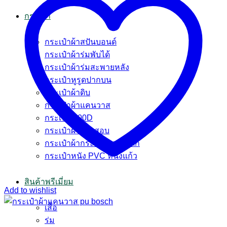
กระเป๋า
กระเป๋าผ้าสปันบอนด์
กระเป๋าผ้าร่มพับได้
กระเป๋าผ้าร่มสะพายหลัง
กระเป๋าหูรูดปากบน
กระเป๋าผ้าดิบ
กระเป๋าผ้าแคนวาส
กระเป๋า 600D
กระเป๋าผ้ากระสอบ
กระเป๋าผ้ากระสอบพลาสติก
กระเป๋าหนัง PVC หนังแก้ว
สินค้าพรีเมี่ยม
Add to wishlist
เสื้อ
ร่ม