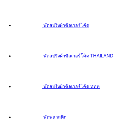
พัดสปริงผ้าซิลเวอร์โค้ด
พัดสปริงผ้าซิลเวอร์โค้ด THAILAND
พัดสปริงผ้าซิลเวอร์โค้ด ททท
พัดพลาสติก