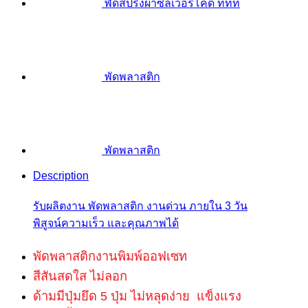
พัดสปริงผ้าซิลเวอร์โค้ด ททท
พัดพลาสติก
พัดพลาสติก
Description
รับผลิตงาน พัดพลาสติก งานด่วน ภายใน 3 วัน
พิสูจน์ความเร็ว และคุณภาพได้
พัดพลาสติกงานพิมพ์ออฟเซท
สีสันสดใส ไม่ลอก
ด้ามมีปุ่มยึด 5 ปุ่ม ไม่หลุดง่าย แข็งแรง