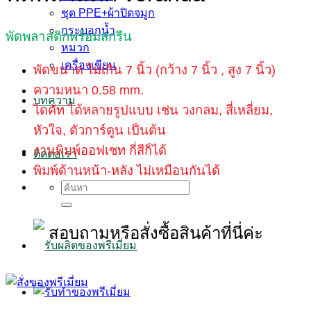
ชุด PPE+ผ้าปิดจมูก
กระบอกน้ำ
พัดพลาสติกพร้อมสกรีน
หมวก
เครื่องเขียน
พัดขนาด ไม่เกิน 7 นิ้ว (กว้าง 7 นิ้ว , สูง 7 นิ้ว)
ความหนา 0.58 mm.
บทความ
ไดคัท ได้หลายรูปแบบ เช่น วงกลม, สี่เหลี่ยม,
หัวใจ, ตัวการ์ตูน เป็นต้น
งานพิมพ์ออฟเซท กี่สีก็ได้
ติดต่อเรา
พิมพ์ด้านหน้า-หลัง ไม่เหมือนกันได้
Search
for:
สอบถามหรือสั่งซื้อสินค้าที่นี่ค่ะ