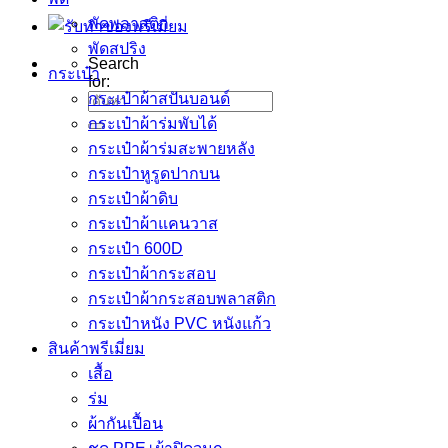
พัดพลาสติก
พัดสปริง
Search
กระเป๋า
for:
กระเป๋าผ้าสปันบอนด์
กระเป๋าผ้าร่มพับได้
กระเป๋าผ้าร่มสะพายหลัง
กระเป๋าหูรูดปากบน
กระเป๋าผ้าดิบ
กระเป๋าผ้าแคนวาส
กระเป๋า 600D
กระเป๋าผ้ากระสอบ
กระเป๋าผ้ากระสอบพลาสติก
กระเป๋าหนัง PVC หนังแก้ว
สินค้าพรีเมี่ยม
เสื้อ
ร่ม
ผ้ากันเปื้อน