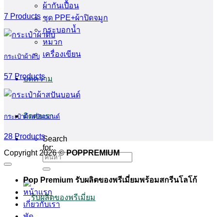
ผ้ากันเปื้อน
7 Products
ชุด PPE+ผ้าปิดจมูก
กระบอกน้ำ
หมวก
เครื่องเขียน
กระเป๋าผ้าดิบ
57 Products
บทความ
ติดต่อเรา
กระเป๋าผ้าสปันบอนด์
28 Products
Search
for:
Copyright 2026 ©
POPPREMIUM
Pop Premium รับผลิตของพรีเมี่ยมพร้อมสกรีนโลโก้
หน้าแรก
เกี่ยวกับเรา
พัด