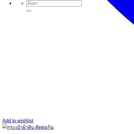
Search
for:
Add to wishlist