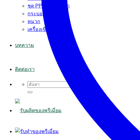
ชุด PPE+ผ้าปิดจมูก
กระบอกน้ำ
หมวก
เครื่องเขียน
บทความ
ติดต่อเรา
Search
for: