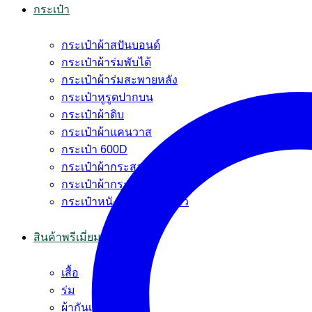
กระเป๋า
กระเป๋าผ้าสปันบอนด์
กระเป๋าผ้าร่มพับได้
กระเป๋าผ้าร่มสะพายหลัง
กระเป๋าหูรูดปากบน
กระเป๋าผ้าดิบ
กระเป๋าผ้าแคนวาส
กระเป๋า 600D
กระเป๋าผ้ากระสอบ
กระเป๋าผ้ากระสอบพลาสติก
กระเป๋าหนัง PVC หนังแก้ว
สินค้าพรีเมี่ยม
เสื้อ
ร่ม
ผ้ากันเปื้อน