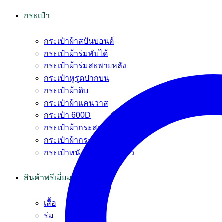
กระเป๋า
กระเป๋าผ้าสปันบอนด์
กระเป๋าผ้าร่มพับได้
กระเป๋าผ้าร่มสะพายหลัง
กระเป๋าหูรูดปากบน
กระเป๋าผ้าดิบ
กระเป๋าผ้าแคนวาส
กระเป๋า 600D
กระเป๋าผ้ากระสอบ
กระเป๋าผ้ากระสอบพลาสติก
กระเป๋าหนัง PVC หนังแก้ว
สินค้าพรีเมี่ยม
เสื้อ
ร่ม