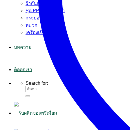
ผ้ากันเปื้อน
ชุด PPE+ผ้าปิดจมูก
กระบอกน้ำ
หมวก
เครื่องเขียน
บทความ
ติดต่อเรา
Search for: