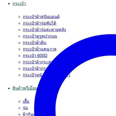
กระเป๋า
กระเป๋าผ้าสปันบอนด์
กระเป๋าผ้าร่มพับได้
กระเป๋าผ้าร่มสะพายหลัง
กระเป๋าหูรูดปากบน
กระเป๋าผ้าดิบ
กระเป๋าผ้าแคนวาส
กระเป๋า 600D
กระเป๋าผ้ากระสอบ
กระเป๋าผ้ากระสอบพลาสติก
กระเป๋าหนัง PVC หนังแก้ว
สินค้าพรีเมี่ยม
เสื้อ
ร่ม
ผ้ากันเปื้อน