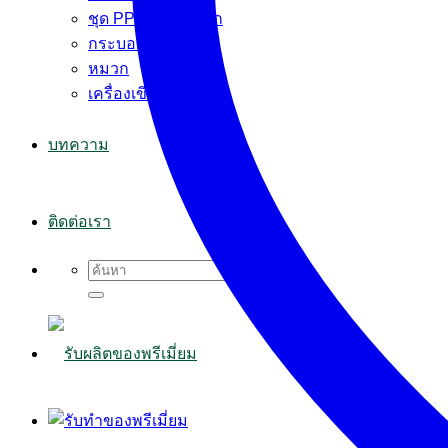
ชุด PPE+ผ้าปิดจมูก
กระบอกน้ำ
หมวก
เครื่องเขียน
บทความ
ติดต่อเรา
Search
for: