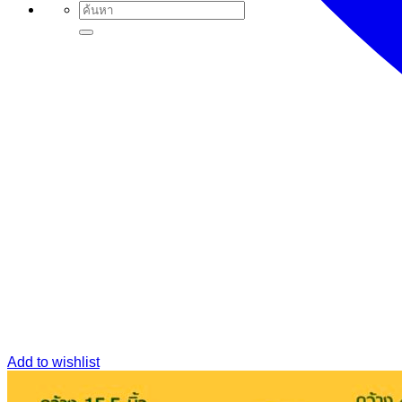
Search
for:
Add to wishlist