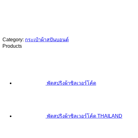
Category:
กระเป๋าผ้าสปันบอนด์
Products
พัดสปริงผ้าซิลเวอร์โค้ด
พัดสปริงผ้าซิลเวอร์โค้ด THAILAND