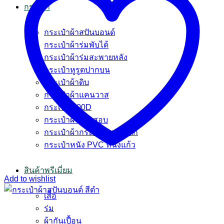
กระเป๋า
กระเป๋าผ้าสปันบอนด์
กระเป๋าผ้าร่มพับได้
กระเป๋าผ้าร่มสะพายหลัง
กระเป๋าหูรูดปากบน
กระเป๋าผ้าดิบ
กระเป๋าผ้าแคนวาส
กระเป๋า 600D
กระเป๋าผ้ากระสอบ
กระเป๋าผ้ากระสอบพลาสติก
กระเป๋าหนัง PVC หนังแก้ว
สินค้าพรีเมี่ยม
Add to wishlist
เสื้อ
ร่ม
ผ้ากันเปื้อน