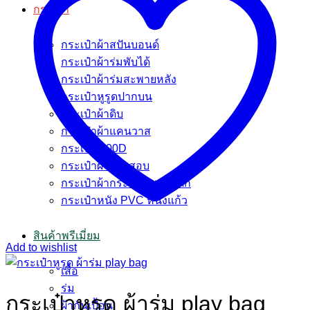
กระเป๋า
กระเป๋าผ้าสปันบอนด์
กระเป๋าผ้าร่มพับได้
กระเป๋าผ้าร่มสะพายหลัง
กระเป๋าหูรูดปากบน
กระเป๋าผ้าดิบ
กระเป๋าผ้าแคนวาส
กระเป๋า 600D
กระเป๋าผ้ากระสอบ
กระเป๋าผ้ากระสอบพลาสติก
กระเป๋าหนัง PVC หนังแก้ว
สินค้าพรีเมี่ยม
Add to wishlist
เสื้อ
ร่ม
กระเป๋าหูรูด ผ้าร่ม play bag
ผ้ากันเปื้อน