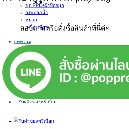
ชุด PPE+ผ้าปิดจมูก
กระบอกน้ำ
หมวก
สอบถามหรือสั่งซื้อสินค้าที่นี่ค่ะ
เครื่องเขียน
บทความ
ติดต่อเรา
Search
for: