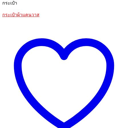
กระเป๋า
กระเป๋าผ้าแคนวาส