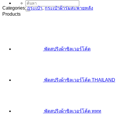
Search
for:
Categories:
กระเป๋า
,
กระเป๋าผ้าร่มสะพายหลัง
Products
พัดสปริงผ้าซิลเวอร์โค้ด
พัดสปริงผ้าซิลเวอร์โค้ด THAILAND
พัดสปริงผ้าซิลเวอร์โค้ด ททท