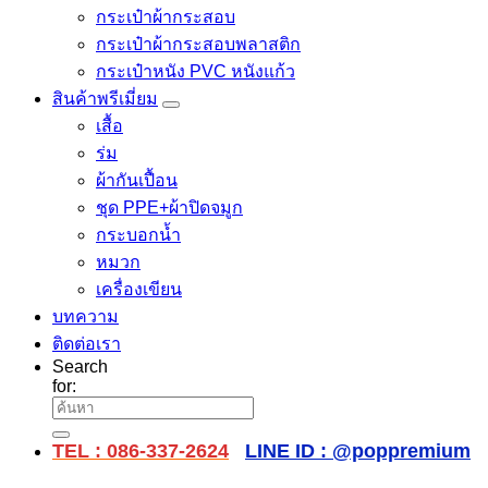
กระเป๋าผ้ากระสอบ
กระเป๋าผ้ากระสอบพลาสติก
กระเป๋าหนัง PVC หนังแก้ว
สินค้าพรีเมี่ยม
เสื้อ
ร่ม
ผ้ากันเปื้อน
ชุด PPE+ผ้าปิดจมูก
กระบอกน้ำ
หมวก
เครื่องเขียน
บทความ
ติดต่อเรา
Search
for:
TEL : 086-337-2624
LINE ID : @poppremium