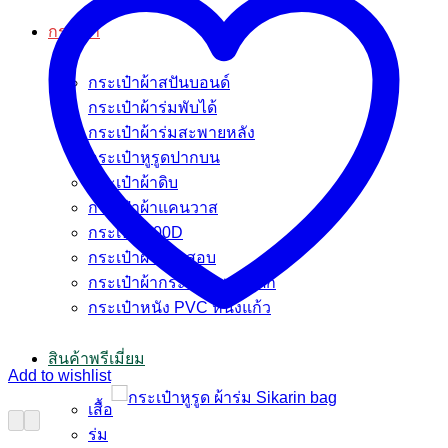
กระเป๋า
กระเป๋าผ้าสปันบอนด์
กระเป๋าผ้าร่มพับได้
กระเป๋าผ้าร่มสะพายหลัง
กระเป๋าหูรูดปากบน
กระเป๋าผ้าดิบ
กระเป๋าผ้าแคนวาส
กระเป๋า 600D
กระเป๋าผ้ากระสอบ
กระเป๋าผ้ากระสอบพลาสติก
กระเป๋าหนัง PVC หนังแก้ว
สินค้าพรีเมี่ยม
Add to wishlist
เสื้อ
ร่ม