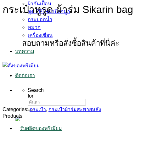
ผ้ากันเปื้อน
กระเป๋าหูรูด ผ้าร่ม Sikarin bag
ชุด PPE+ผ้าปิดจมูก
กระบอกน้ำ
หมวก
เครื่องเขียน
สอบถามหรือสั่งซื้อสินค้าที่นี่ค่ะ
บทความ
ติดต่อเรา
Search
for:
Categories:
กระเป๋า
,
กระเป๋าผ้าร่มสะพายหลัง
Products