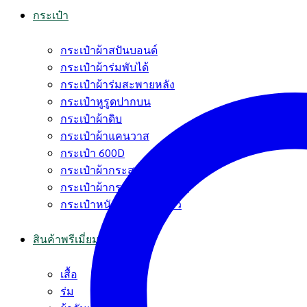
กระเป๋า
กระเป๋าผ้าสปันบอนด์
กระเป๋าผ้าร่มพับได้
กระเป๋าผ้าร่มสะพายหลัง
กระเป๋าหูรูดปากบน
กระเป๋าผ้าดิบ
กระเป๋าผ้าแคนวาส
กระเป๋า 600D
กระเป๋าผ้ากระสอบ
กระเป๋าผ้ากระสอบพลาสติก
กระเป๋าหนัง PVC หนังแก้ว
สินค้าพรีเมี่ยม
เสื้อ
ร่ม