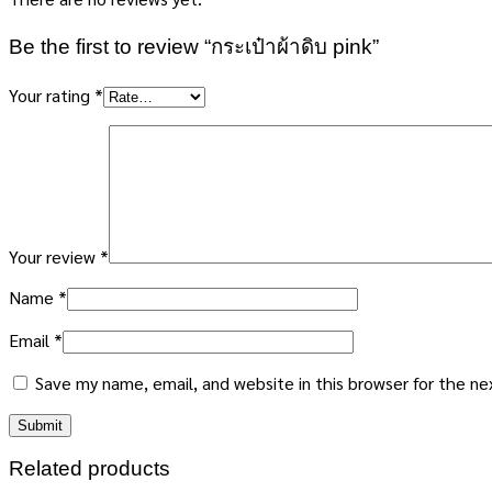
Be the first to review “กระเป๋าผ้าดิบ pink”
Your rating
*
Your review
*
Name
*
Email
*
Save my name, email, and website in this browser for the n
Related products