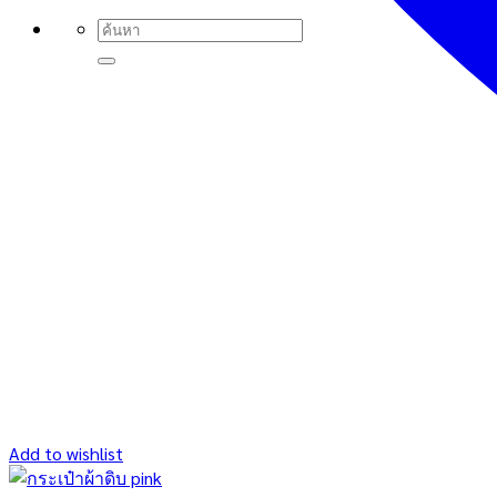
Search
for:
Add to wishlist