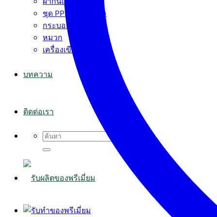
ผ้ากันเปื้อน
ชุด PPE+ผ้าปิดจมูก
กระบอกน้ำ
หมวก
เครื่องเขียน
บทความ
ติดต่อเรา
Search
for: