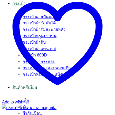
กระเป๋า
กระเป๋าผ้าสปันบอนด์
กระเป๋าผ้าร่มพับได้
กระเป๋าผ้าร่มสะพายหลัง
กระเป๋าหูรูดปากบน
กระเป๋าผ้าดิบ
กระเป๋าผ้าแคนวาส
กระเป๋า 600D
กระเป๋าผ้ากระสอบ
กระเป๋าผ้ากระสอบพลาสติก
กระเป๋าหนัง PVC หนังแก้ว
สินค้าพรีเมี่ยม
เสื้อ
Add to wishlist
ร่ม
ผ้ากันเปื้อน